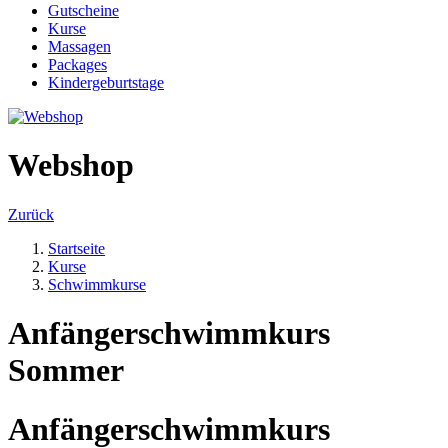
Gutscheine
Kurse
Massagen
Packages
Kindergeburtstage
Webshop
Zurück
Startseite
Kurse
Schwimmkurse
Anfängerschwimmkurs
Sommer
Anfängerschwimmkurs