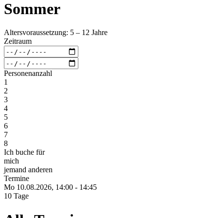
Sommer
Altersvoraussetzung: 5 – 12 Jahre
Zeitraum
Personenanzahl
1
2
3
4
5
6
7
8
Ich buche für
mich
jemand anderen
Termine
Mo 10.
08.
2026,
14:00 - 14:45
10 Tage