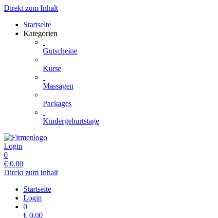
Direkt zum Inhalt
Startseite
Kategorien
Gutscheine
Kurse
Massagen
Packages
Kindergeburtstage
Login
0
€
0.00
Direkt zum Inhalt
Startseite
Login
0
€
0.00