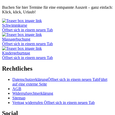
Buchen Sie hier Termine für eine entspannte Auszeit – ganz einfach:
Klick, klick, Urlaub!
Schwimmkurse
Öffnet sich in einem neuen Tab
Massagebuchung
Öffnet sich in einem neuen Tab
Kindergeburtstag
Öffnet sich in einem neuen Tab
Rechtliches
Datenschutzerklärung
Öffnet sich in einem neuen Tab
Führt
auf eine externe Seite
AGB
Widerrufsrechtserklärung
Sitemap
Vertrag widerrufen
Öffnet sich in einem neuen Tab
Social