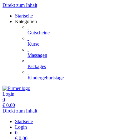
Direkt zum Inhalt
Startseite
Kategorien
Gutscheine
Kurse
Massagen
Packages
Kindergeburtstage
Login
0
€
0.00
Direkt zum Inhalt
Startseite
Login
0
€
0.00