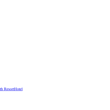
th ResortHotel