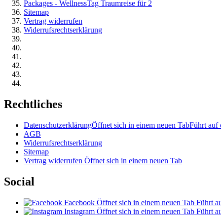
Packages - WellnessTag Traumreise für 2
Sitemap
Vertrag widerrufen
Widerrufsrechtserklärung
Rechtliches
Datenschutzerklärung
Öffnet sich in einem neuen Tab
Führt auf 
AGB
Widerrufsrechtserklärung
Sitemap
Vertrag widerrufen
Öffnet sich in einem neuen Tab
Social
Facebook
Öffnet sich in einem neuen Tab
Führt au
Instagram
Öffnet sich in einem neuen Tab
Führt au