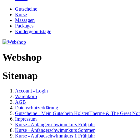
Gutscheine
Kurse
Massagen
Packages
Kindergeburtstage
Webshop
Sitemap
Account - Login
Warenkorb
AGB
Datenschutzerklärung
Gutscheine - Mein Gutschein HolstenTherme & The Great Nor
Impressum
Kurse - Anfängerschwimmkurs Frühjahr
Kurse - Anfängerschwimmkurs Sommer
Kurse - Aufbauschwimmkurs 1 Frühjahr