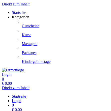
Direkt zum Inhalt
Startseite
Kategorien
Gutscheine
Kurse
Massagen
Packages
Kindergeburtstage
Login
0
€
0.00
Direkt zum Inhalt
Startseite
Login
0
€
0.00